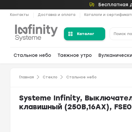
Бесплатная д
Контакты
Доставка и оплата
Каталоги и сертифика
Каталог
Стальное небо
Таежное утро
Вулканическ
Главная
Стекло
Стальное небо
Systeme Infinity, Выключат
клавишный (250В,16АХ), FSE0