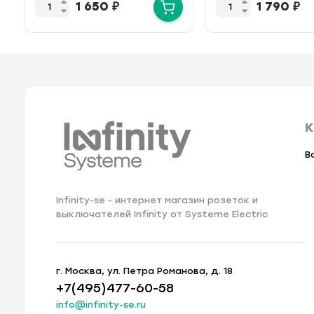
1 650
₽
1 790
₽
К
В
Infinity-se - интернет магазин розеток и
выключателей Infinity от Systeme Electric
г. Москва, ул. Петра Романова, д. 18
+7(495)477-60-58
info@infinity-se.ru