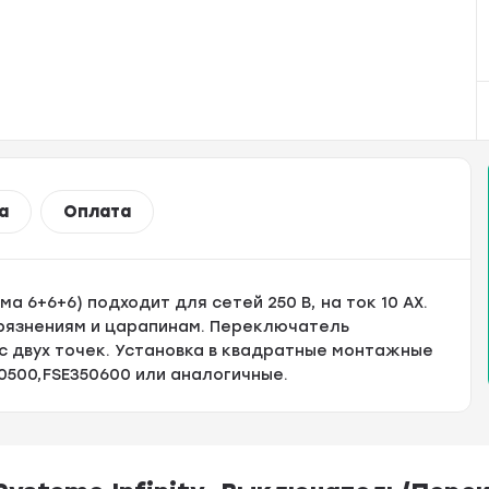
а
Оплата
 6+6+6) подходит для сетей 250 В, на ток 10 АХ.
грязнениям и царапинам. Переключатель
с двух точек. Установка в квадратные монтажные
0500,FSE350600 или аналогичные.