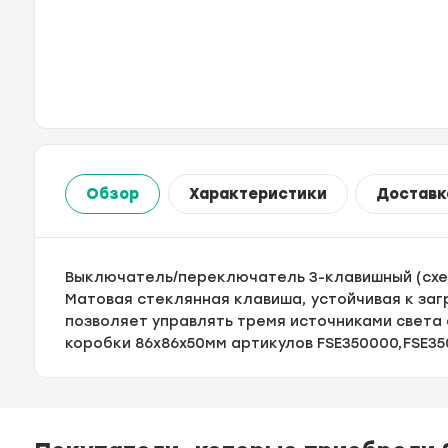
Обзор
Характеристики
Доставк
Выключатель/переключатель 3-клавишный (схема
Матовая стеклянная клавиша, устойчивая к за
позволяет управлять тремя источниками света 
коробки 86х86х50мм артикулов FSE350000,FSE35