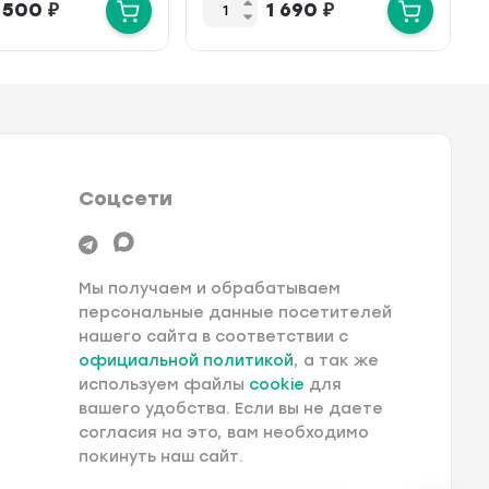
 500
₽
1 690
₽
но. 250 В, 10 AX.
альное небо.
Соцсети
Мы получаем и обрабатываем
персональные данные посетителей
нашего сайта в соответствии с
официальной политикой
, а так же
используем файлы
cookie
для
вашего удобства. Если вы не даете
согласия на это, вам необходимо
покинуть наш сайт.